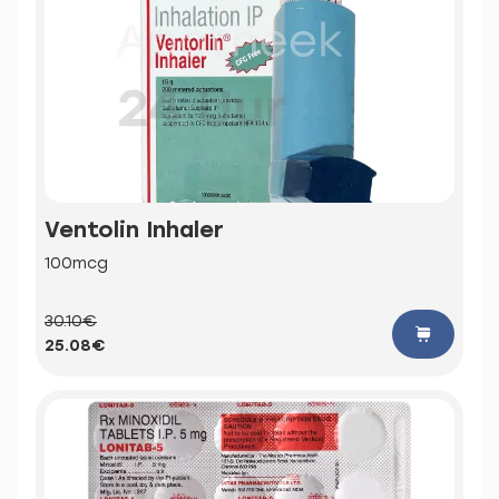
Ventolin Inhaler
100mcg
30.10€
25.08€