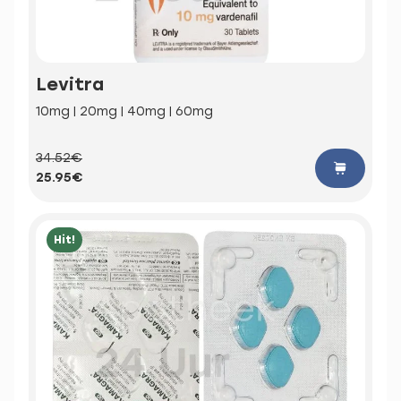
Levitra
10mg | 20mg | 40mg | 60mg
34.52€
25.95€
Hit!