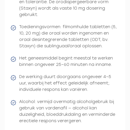
en tolerantie. De orodispergeerbare vorm
(Staxyn) wordt als vaste 10 mg dosering
gebruikt.
Toedieningsvormen: filmomhulde tabletten (5,
10, 20 mg) die oraal worden ingenomen en
oraal desintegrerende tabletten (ODT, bv.
Staxyn) die sublinguaal/oraal oplossen.
Het geneesmiddel begint meestal te werken
binnen ongeveer 25–60 minuten na inname.
De werking duurt doorgaans ongeveer 4–5
uur, waarbij het effect geleidelijk afneemt;
individuele respons kan variëren.
Alcohol: vermijd overmatig alcoholgebruik bij
gebruik van vardenafil — alcohol kan
duizeligheid, bloeddrukdaling en verminderde
erectiele respons verergeren.