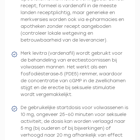
recept; formeel is vardenafil in de meeste
landen receptplichtig, maar generieke en
merkversies worden ook via e‑pharmacies en
apotheken zonder recept aangeboden
(controleer lokale wetgeving en
betrouwbaarheid van de leverancier).
Merk levitra (vardenafil) wordt gebruikt voor
de behandeling van erectiestoornissen bij
volwassen mannen. Het werkt als een
fosfodiësterase‑5 (PDE5) remmer, waardoor
de concentratie van cGMP in de zwellichamen
stijgt en de erectie bij seksuele stimulatie
wordt vergemakkelijkt.
De gebruikelijke startdosis voor volwassenen is
10 mg, ongeveer 25–60 minuten voor seksuele
activiteit; de dosis kan worden verlaagd naar
5 mg (bij ouderen of bij bijwerkingen) of
verhoogd naar 20 mg afhankelijk van effect