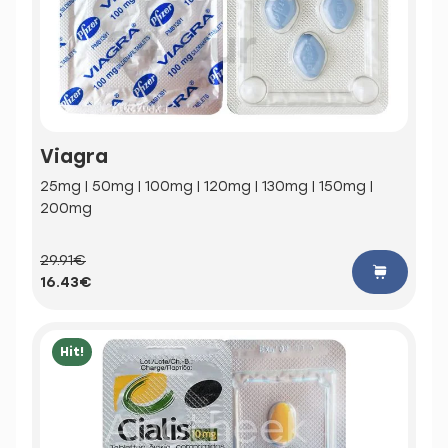
Viagra
25mg | 50mg | 100mg | 120mg | 130mg | 150mg |
200mg
29.91€
16.43€
Hit!