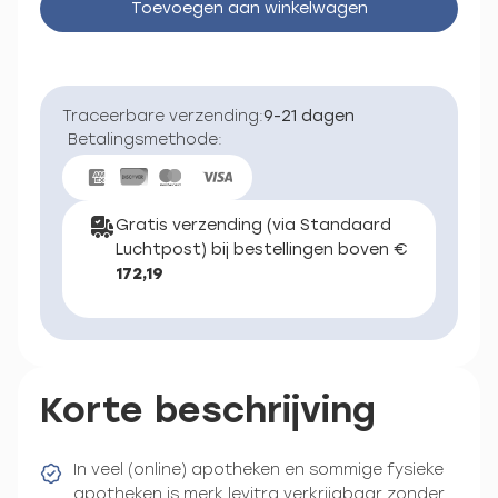
Toevoegen aan winkelwagen
Traceerbare verzending:
9-21 dagen
Betalingsmethode:
Gratis verzending (via Standaard
Luchtpost) bij bestellingen boven €
172,19
Korte beschrijving
In veel (online) apotheken en sommige fysieke
apotheken is merk levitra verkrijgbaar zonder