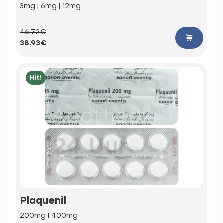
3mg | 6mg | 12mg
46.72€
38.93€
Hit!
Plaquenil
200mg | 400mg