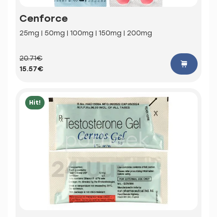
Cenforce
25mg | 50mg | 100mg | 150mg | 200mg
20.71€
15.57€
Hit!