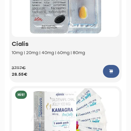
Cialis
10mg | 20mg | 40mg | 60mg | 80mg
37.97€
28.55€
Hit!