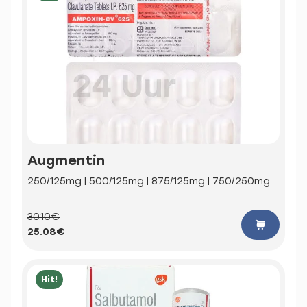
Augmentin
250/125mg | 500/125mg | 875/125mg | 750/250mg
30.10€
25.08€
Hit!