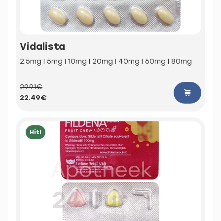
Vidalista
2.5mg | 5mg | 10mg | 20mg | 40mg | 60mg | 80mg
29.91€
22.49€
Hit!