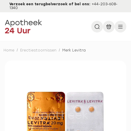
Verzoek een terugbelverzoek of bel ons:
+44-203-608-
1340
Home
/
Erectiestoornissen
/
Merk Levitra