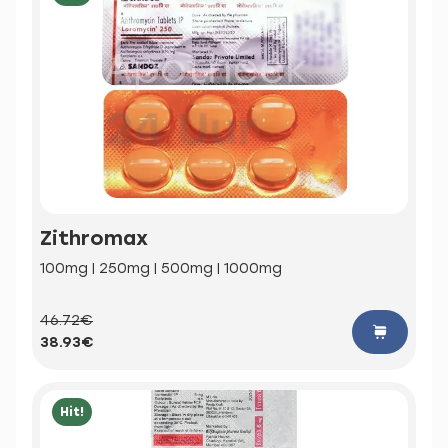
Zithromax
100mg | 250mg | 500mg | 1000mg
46.72€
38.93€
Hit!