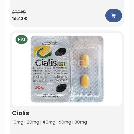
29.91€
16.43€
Hit!
Cialis
10mg | 20mg | 40mg | 60mg | 80mg