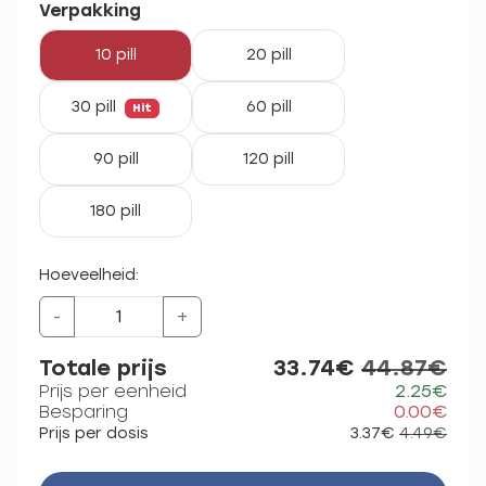
Verpakking
10 pill
20 pill
30 pill
60 pill
Hit
90 pill
120 pill
180 pill
Hoeveelheid:
-
+
Totale prijs
33.74€
44.87€
Prijs per eenheid
2.25€
Besparing
0.00€
Prijs per dosis
3.37€
4.49€