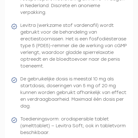
in Nederland. Discrete en anonieme
verpakking.
Levitra (werkzame stof vardenafil) wordt
gebruikt voor de behandeling van
erectiestoornissen. Het is een fosfodiësterase
type 5 (PDE5)-remmer die de werking van cGMP
verlengt, waardoor gladde spierrelaxatie
optreedt en de bloedtoevoer naar de penis
toeneemt.
De gebruikelijke dosis is meestal 10 mg als
startdosis; doseringen van 5 mg of 20 mg
kunnen worden gebruikt afhankelijk van effect
en verdraagbaarheid. Maximaal één dosis per
dag.
Toedieningsvorm: orodispersible tablet
(smelttablet) — Levitra Soft; ook in tabletvorm
beschikbaar.