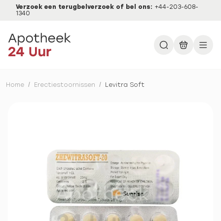
Verzoek een terugbelverzoek of bel ons:
+44-203-608-
1340
Home
/
Erectiestoornissen
/
Levitra Soft