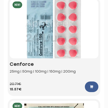
Hit!
Cenforce
25mg | 50mg | 100mg | 150mg | 200mg
20.71€
15.57€
Hit!