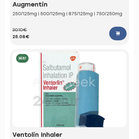
Augmentin
250/125mg | 500/125mg | 875/125mg | 750/250mg
30.10€
25.08€
Hit!
Ventolin Inhaler