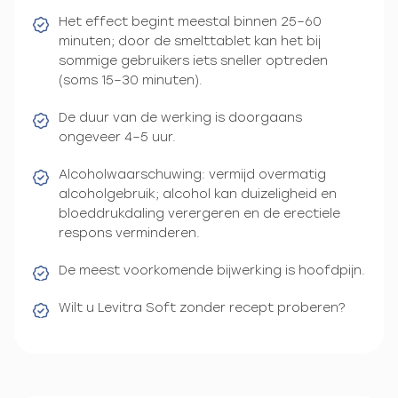
Het effect begint meestal binnen 25–60
minuten; door de smelttablet kan het bij
sommige gebruikers iets sneller optreden
(soms 15–30 minuten).
De duur van de werking is doorgaans
ongeveer 4–5 uur.
Alcoholwaarschuwing: vermijd overmatig
alcoholgebruik; alcohol kan duizeligheid en
bloeddrukdaling verergeren en de erectiele
respons verminderen.
De meest voorkomende bijwerking is hoofdpijn.
Wilt u Levitra Soft zonder recept proberen?