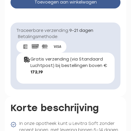
Toevoegen aan winkelwagen
Traceerbare verzending:
9-21 dagen
Betalingsmethode:
Gratis verzending (via Standaard
Luchtpost) bij bestellingen boven €
172,19
Korte beschrijving
In onze apotheek kunt u Levitra Soft zonder
recept kopen, met levering binnen 5–14 dagen