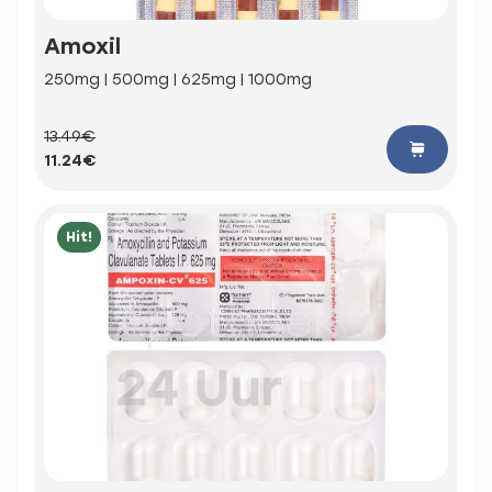
Amoxil
250mg | 500mg | 625mg | 1000mg
13.49€
11.24€
Hit!