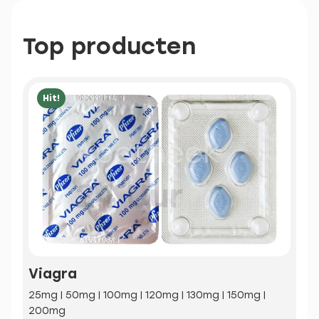
Top producten
Hit!
Viagra
25mg | 50mg | 100mg | 120mg | 130mg | 150mg |
200mg