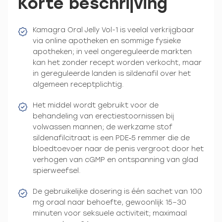
Korte beschrijving
Kamagra Oral Jelly Vol-1 is veelal verkrijgbaar
via online apotheken en sommige fysieke
apotheken; in veel ongereguleerde markten
kan het zonder recept worden verkocht, maar
in gereguleerde landen is sildenafil over het
algemeen receptplichtig.
Het middel wordt gebruikt voor de
behandeling van erectiestoornissen bij
volwassen mannen; de werkzame stof
sildenafilcitraat is een PDE‑5 remmer die de
bloedtoevoer naar de penis vergroot door het
verhogen van cGMP en ontspanning van glad
spierweefsel.
De gebruikelijke dosering is één sachet van 100
mg oraal naar behoefte, gewoonlijk 15–30
minuten voor seksuele activiteit; maximaal