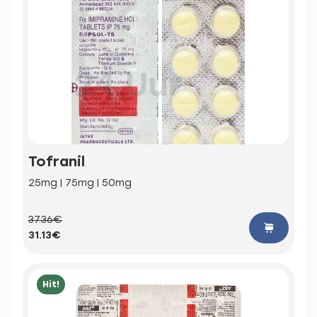
Tofranil
25mg | 75mg | 50mg
37.36€
31.13€
Hit!