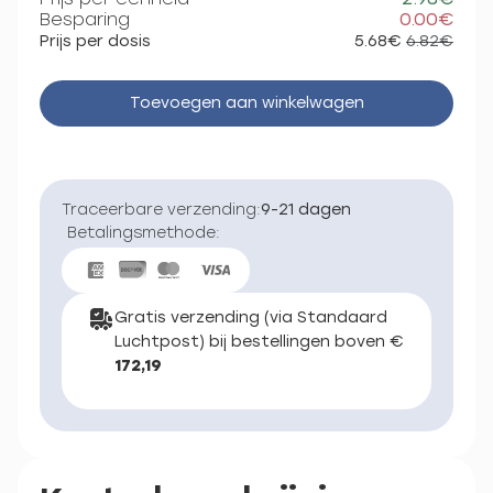
Besparing
0.00€
Prijs per dosis
5.68€
6.82€
Toevoegen aan winkelwagen
Traceerbare verzending:
9-21 dagen
Betalingsmethode:
Gratis verzending (via Standaard
Luchtpost) bij bestellingen boven €
172,19