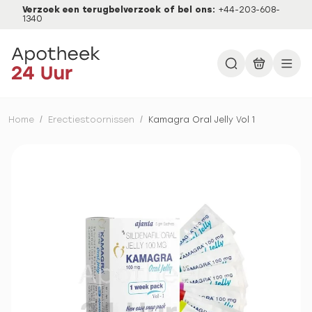
Verzoek een terugbelverzoek of bel ons:
+44-203-608-
1340
Home
/
Erectiestoornissen
/
Kamagra Oral Jelly Vol 1