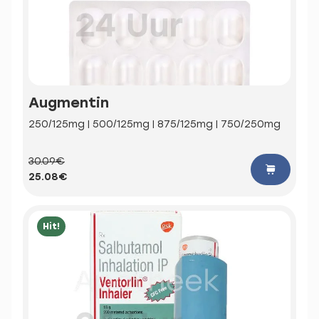
Augmentin
250/125mg | 500/125mg | 875/125mg | 750/250mg
30.09€
25.08€
Hit!