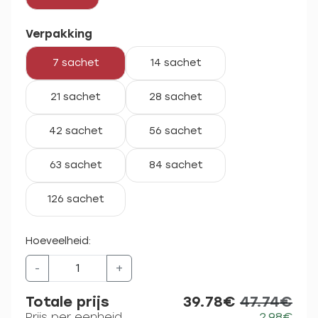
Verpakking
7 sachet
14 sachet
21 sachet
28 sachet
42 sachet
56 sachet
63 sachet
84 sachet
126 sachet
Hoeveelheid:
-
+
Totale prijs
39.78€
47.74€
Prijs per eenheid
2.98€