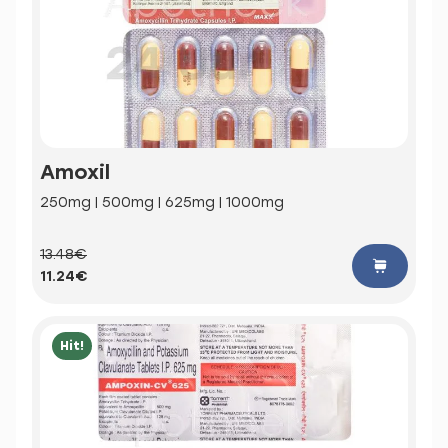
Amoxil
250mg | 500mg | 625mg | 1000mg
13.48€
11.24€
Hit!