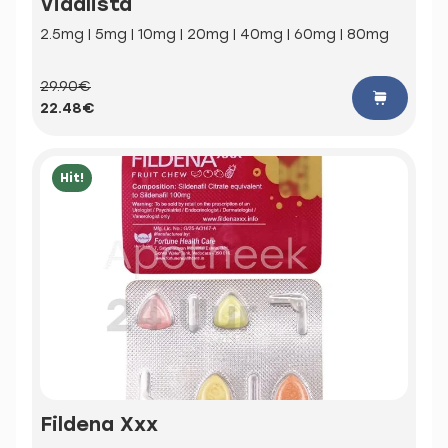
Vidalista
2.5mg | 5mg | 10mg | 20mg | 40mg | 60mg | 80mg
29.90€
22.48€
Hit!
Fildena Xxx