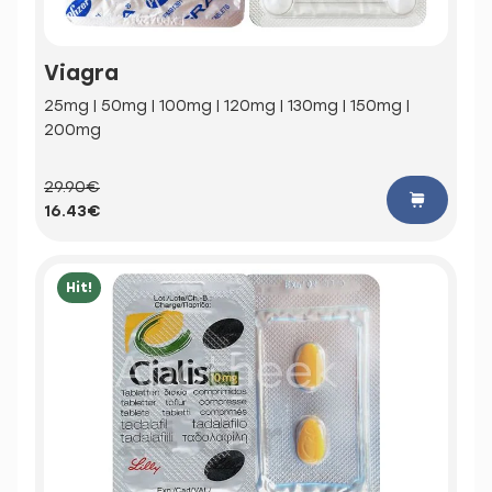
Viagra
25mg | 50mg | 100mg | 120mg | 130mg | 150mg |
200mg
29.90€
16.43€
Hit!