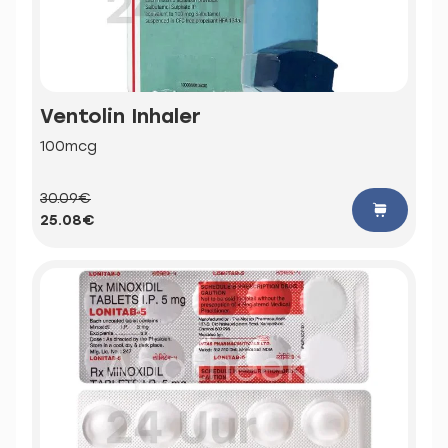
Ventolin Inhaler
100mcg
30.09€
25.08€