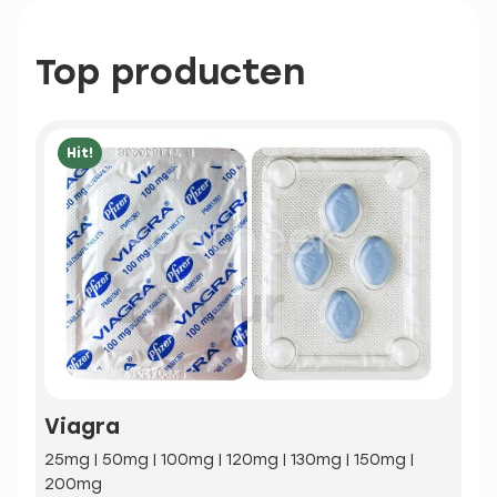
Top producten
Hit!
Viagra
25mg | 50mg | 100mg | 120mg | 130mg | 150mg |
200mg