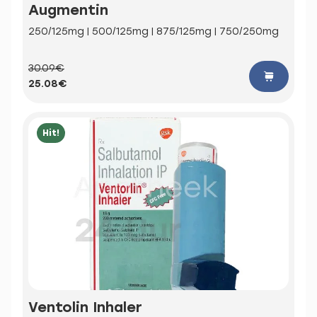
Augmentin
250/125mg | 500/125mg | 875/125mg | 750/250mg
30.09€
25.08€
Hit!
Ventolin Inhaler