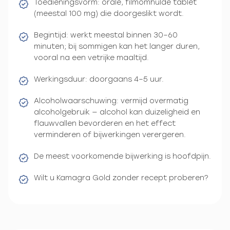
Toedieningsvorm: orale, filmomhulde tablet
(meestal 100 mg) die doorgeslikt wordt.
Begintijd: werkt meestal binnen 30–60
minuten; bij sommigen kan het langer duren,
vooral na een vetrijke maaltijd.
Werkingsduur: doorgaans 4–5 uur.
Alcoholwaarschuwing: vermijd overmatig
alcoholgebruik — alcohol kan duizeligheid en
flauwvallen bevorderen en het effect
verminderen of bijwerkingen verergeren.
De meest voorkomende bijwerking is hoofdpijn.
Wilt u Kamagra Gold zonder recept proberen?