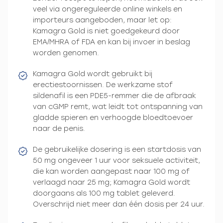
veel via ongereguleerde online winkels en
importeurs aangeboden, maar let op:
Kamagra Gold is niet goedgekeurd door
EMA/MHRA of FDA en kan bij invoer in beslag
worden genomen.
Kamagra Gold wordt gebruikt bij
erectiestoornissen. De werkzame stof
sildenafil is een PDE5-remmer die de afbraak
van cGMP remt, wat leidt tot ontspanning van
gladde spieren en verhoogde bloedtoevoer
naar de penis.
De gebruikelijke dosering is een startdosis van
50 mg ongeveer 1 uur voor seksuele activiteit,
die kan worden aangepast naar 100 mg of
verlaagd naar 25 mg; Kamagra Gold wordt
doorgaans als 100 mg tablet geleverd.
Overschrijd niet meer dan één dosis per 24 uur.