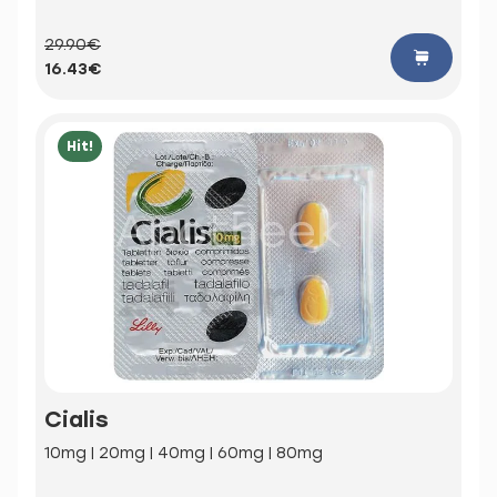
29.90€
16.43€
Hit!
Cialis
10mg | 20mg | 40mg | 60mg | 80mg