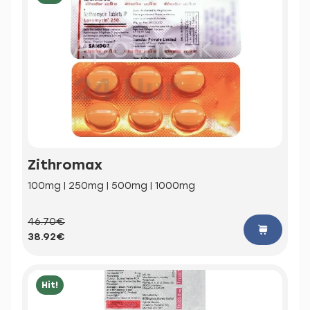
Zithromax
100mg | 250mg | 500mg | 1000mg
46.70€
38.92€
Hit!