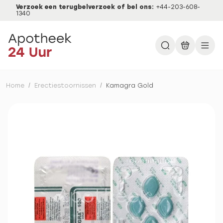
Verzoek een terugbelverzoek of bel ons:
+44-203-608-
1340
Home
/
Erectiestoornissen
/
Kamagra Gold