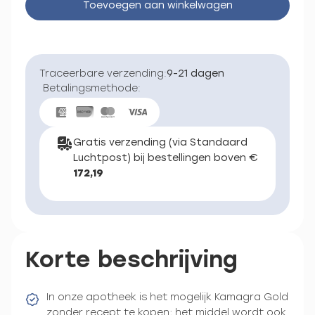
Toevoegen aan winkelwagen
Traceerbare verzending:
9-21 dagen
Betalingsmethode:
Gratis verzending (via Standaard
Luchtpost) bij bestellingen boven €
172,19
Korte beschrijving
In onze apotheek is het mogelijk Kamagra Gold
zonder recept te kopen; het middel wordt ook