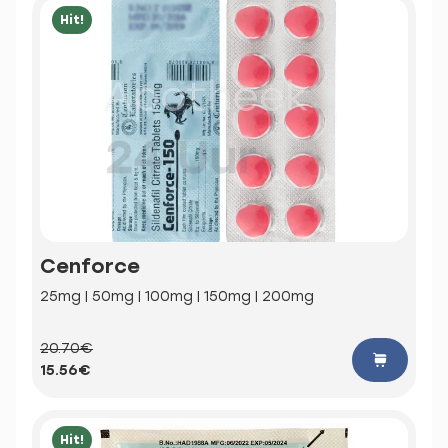
Hit!
Cenforce
25mg | 50mg | 100mg | 150mg | 200mg
20.70€
15.56€
Hit!