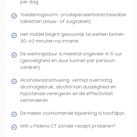
per dag.
Toedieningsvorm: orodisperseerbare/chewable
tabletten (kauw- of zuigtablet).
Het middel begint gewoonlijk te werken binnen
30–60 minuten na inname.
De werkingsduur is meestal ongeveer 4–5 uur
(gevoeligheid en duur kunnen per persoon
variëren).
Alcoholwaarschuwing: vermijd overmatig
alcoholgebruik; alcohol kan duizeligheid en
hypotensie verergeren en de effectiviteit
verminderen.
De meest voorkomende bijwerking is hoofdpijn.
Wilt u Fildena CT zonder recept proberen?