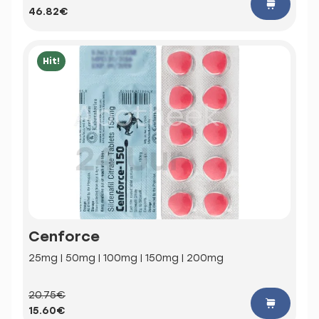
46.82€
Hit!
Cenforce
25mg | 50mg | 100mg | 150mg | 200mg
20.75€
15.60€