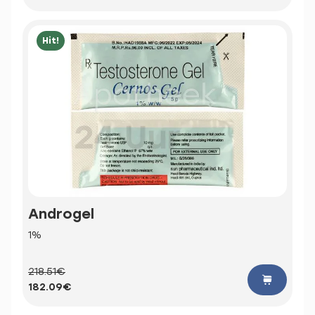
Hit!
Androgel
1%
218.51€
182.09€