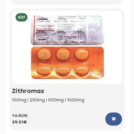
Hit!
Zithromax
100mg | 250mg | 500mg | 1000mg
46.82€
39.01€