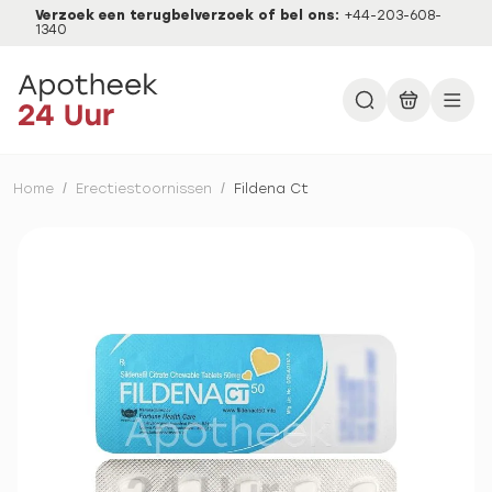
Verzoek een terugbelverzoek of bel ons:
+44-203-608-
1340
Home
/
Erectiestoornissen
/
Fildena Ct