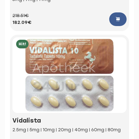
218.51€
182.09€
Hit!
Vidalista
2.5mg | 5mg | 10mg | 20mg | 40mg | 60mg | 80mg