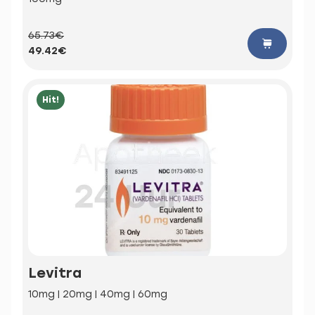
65.73€
49.42€
Hit!
Levitra
10mg | 20mg | 40mg | 60mg