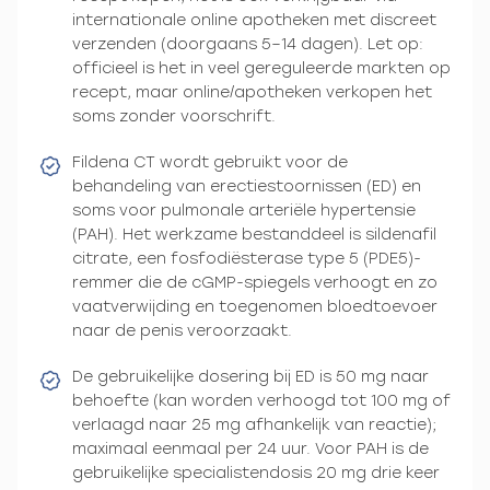
internationale online apotheken met discreet
verzenden (doorgaans 5–14 dagen). Let op:
officieel is het in veel gereguleerde markten op
recept, maar online/apotheken verkopen het
soms zonder voorschrift.
Fildena CT wordt gebruikt voor de
behandeling van erectiestoornissen (ED) en
soms voor pulmonale arteriële hypertensie
(PAH). Het werkzame bestanddeel is sildenafil
citrate, een fosfodiësterase type 5 (PDE5)-
remmer die de cGMP-spiegels verhoogt en zo
vaatverwijding en toegenomen bloedtoevoer
naar de penis veroorzaakt.
De gebruikelijke dosering bij ED is 50 mg naar
behoefte (kan worden verhoogd tot 100 mg of
verlaagd naar 25 mg afhankelijk van reactie);
maximaal eenmaal per 24 uur. Voor PAH is de
gebruikelijke specialistendosis 20 mg drie keer