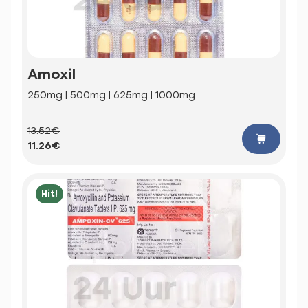
Amoxil
250mg | 500mg | 625mg | 1000mg
13.52€
11.26€
Hit!