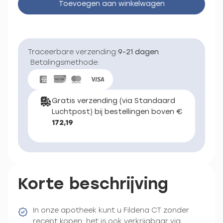
Toevoegen aan winkelwagen
Traceerbare verzending:
9-21 dagen
Betalingsmethode:
Gratis verzending (via Standaard
Luchtpost) bij bestellingen boven €
172,19
Korte beschrijving
In onze apotheek kunt u Fildena CT zonder
recept kopen; het is ook verkrijgbaar via