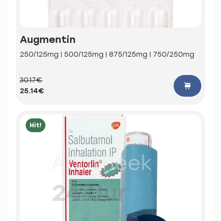
Augmentin
250/125mg | 500/125mg | 875/125mg | 750/250mg
30.17€
25.14€
Hit!