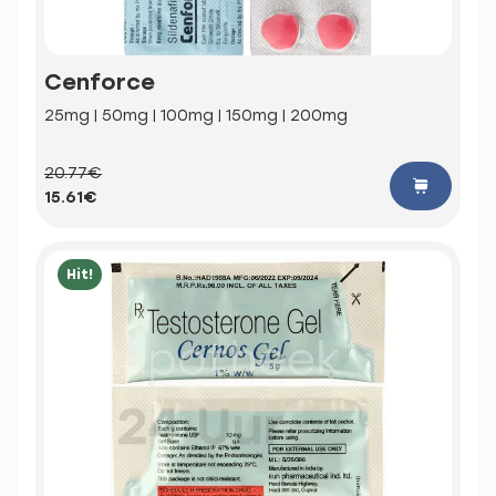
Cenforce
25mg | 50mg | 100mg | 150mg | 200mg
20.77€
15.61€
Hit!