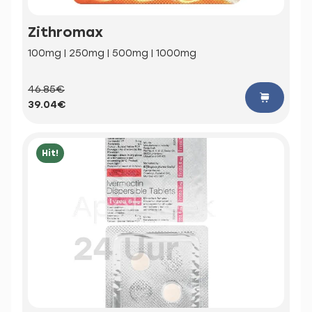
Zithromax
100mg | 250mg | 500mg | 1000mg
46.85€
39.04€
Hit!