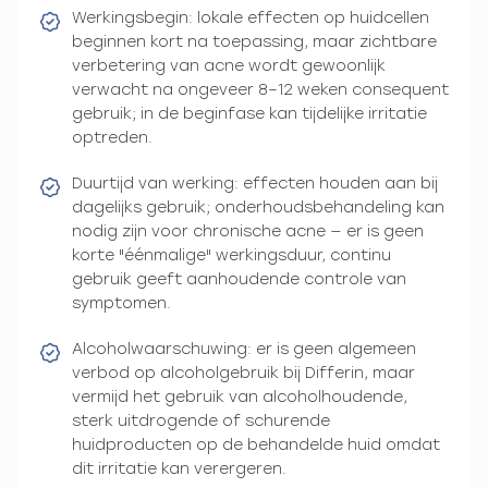
Werkingsbegin: lokale effecten op huidcellen
beginnen kort na toepassing, maar zichtbare
verbetering van acne wordt gewoonlijk
verwacht na ongeveer 8–12 weken consequent
gebruik; in de beginfase kan tijdelijke irritatie
optreden.
Duurtijd van werking: effecten houden aan bij
dagelijks gebruik; onderhoudsbehandeling kan
nodig zijn voor chronische acne — er is geen
korte "éénmalige" werkingsduur, continu
gebruik geeft aanhoudende controle van
symptomen.
Alcoholwaarschuwing: er is geen algemeen
verbod op alcoholgebruik bij Differin, maar
vermijd het gebruik van alcoholhoudende,
sterk uitdrogende of schurende
huidproducten op de behandelde huid omdat
dit irritatie kan verergeren.