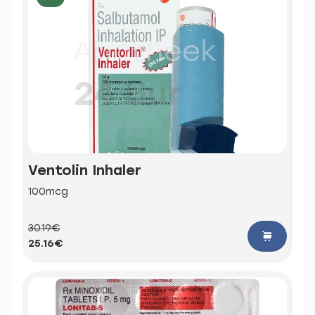
Ventolin Inhaler
100mcg
30.19€
25.16€