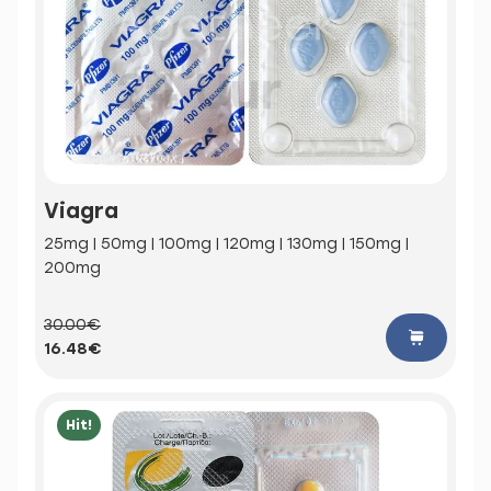
Viagra
25mg | 50mg | 100mg | 120mg | 130mg | 150mg |
200mg
30.00€
16.48€
Hit!