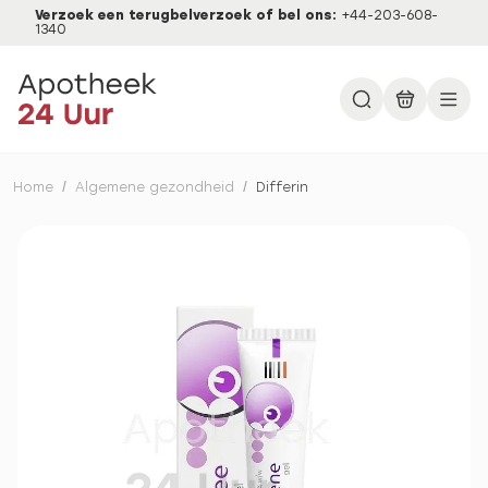
Verzoek een terugbelverzoek of bel ons:
+44-203-608-
1340
Home
/
Algemene gezondheid
/
Differin