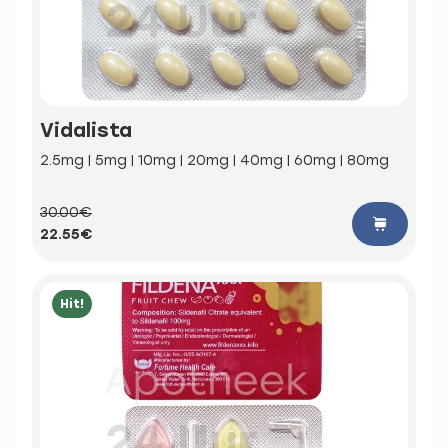
Vidalista
2.5mg | 5mg | 10mg | 20mg | 40mg | 60mg | 80mg
30.00€
22.55€
Hit!