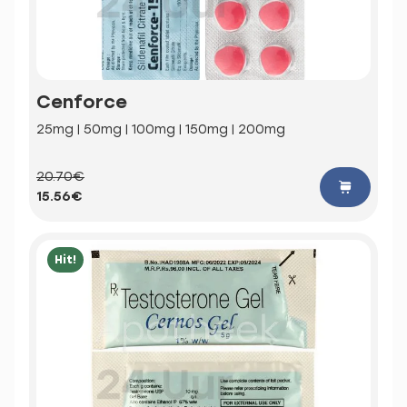
Cenforce
25mg | 50mg | 100mg | 150mg | 200mg
20.70€
15.56€
Hit!