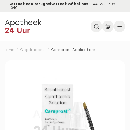
Verzoek een terugbelverzoek of bel ons:
+44-203-608-
1340
Home
/
Oogdruppels
/
Careprost Applicators