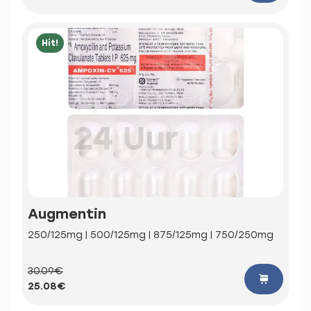
Hit!
Augmentin
250/125mg | 500/125mg | 875/125mg | 750/250mg
30.09€
25.08€