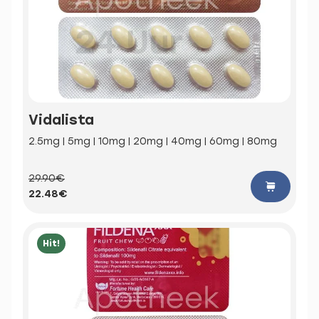
Vidalista
2.5mg | 5mg | 10mg | 20mg | 40mg | 60mg | 80mg
29.90€
22.48€
Hit!