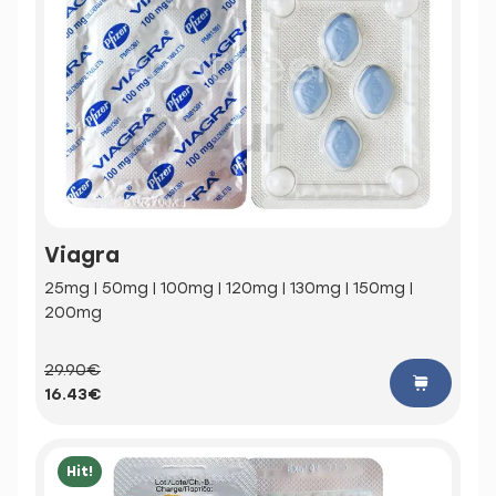
Viagra
25mg | 50mg | 100mg | 120mg | 130mg | 150mg |
200mg
29.90€
16.43€
Hit!