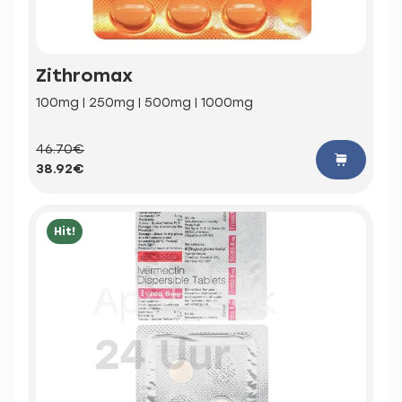
Zithromax
100mg | 250mg | 500mg | 1000mg
46.70€
38.92€
Hit!