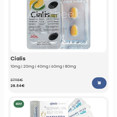
Cialis
10mg | 20mg | 40mg | 60mg | 80mg
37.95€
28.54€
Hit!