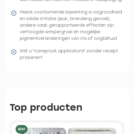
Meest voorkomende bijwerking is oogroodheid
en lokale irritatie (jeuk, branderig gevoel);
andere vaak gerapporteerde effecten zijn
verhoogde wimpergroei en mogelijke
pigmentveranderingen van iris of ooglidhuid.
Wilt u "careprost applicators" zonder recept
proberen?
Top producten
Hit!