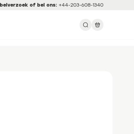
belverzoek of bel ons:
+44-203-608-1340