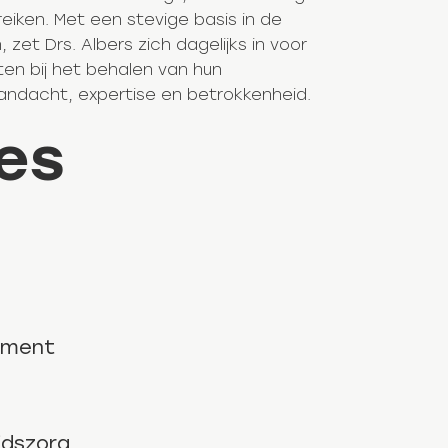
eiken. Met een stevige basis in de
et Drs. Albers zich dagelijks in voor
ten bij het behalen van hun
andacht, expertise en betrokkenheid.
ies
ement
idszorg