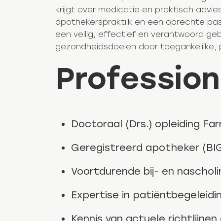
krijgt over medicatie en praktisch advi
apothekerspraktijk en een oprechte passi
een veilig, effectief en verantwoord ge
gezondheidsdoelen door toegankelijke, 
Profession
Doctoraal (Drs.) opleiding Fa
Geregistreerd apotheker (BI
Voortdurende bij- en nascho
Expertise in patiëntbegeleid
Kennis van actuele richtlijne