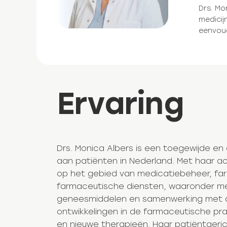
Drs. Mo
medicij
eenvoud
Ervaring
Drs. Monica Albers is een toegewijde e
aan patiënten in Nederland. Met haar ac
op het gebied van medicatiebeheer, fa
farmaceutische diensten, waaronder med
geneesmiddelen en samenwerking met an
ontwikkelingen in de farmaceutische prak
en nieuwe therapieën. Haar patiëntgeri