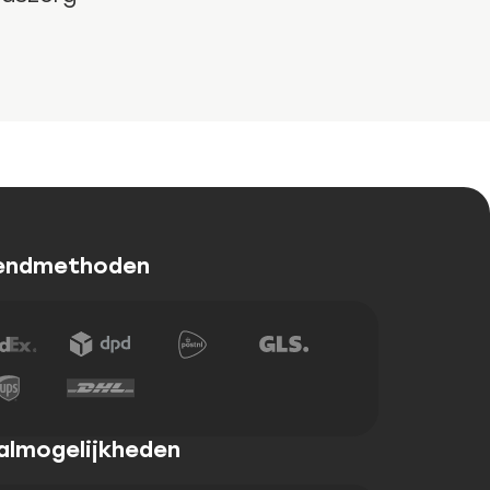
endmethoden
almogelijkheden